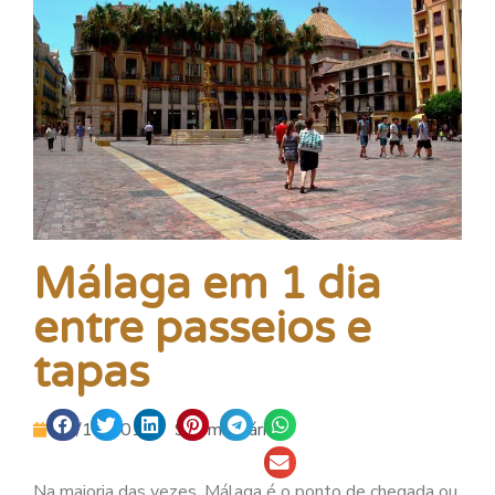
Málaga em 1 dia
entre passeios e
tapas
09/12/2015
9 comentários.
Na maioria das vezes, Málaga é o ponto de chegada ou