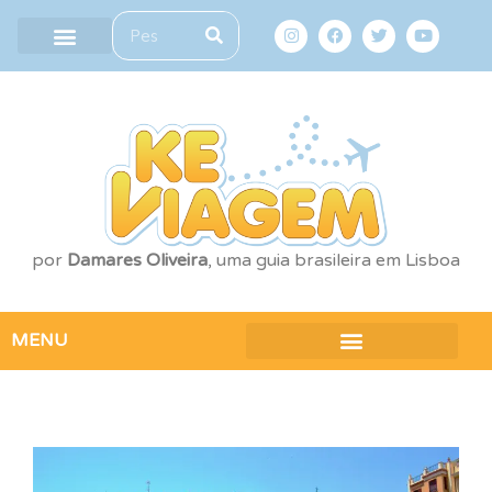
Política de Privacidade
Contato
por
Damares Oliveira
, uma guia brasileira em Lisboa
MENU