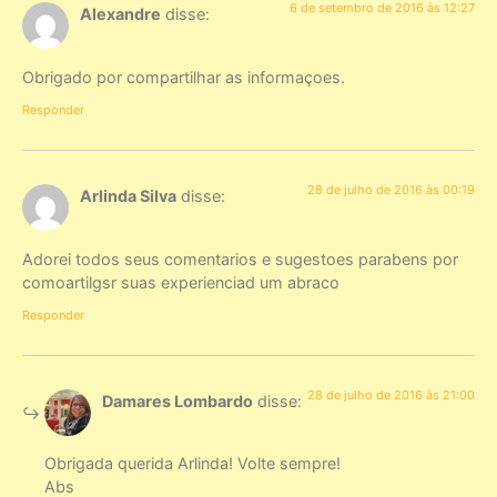
6 de setembro de 2016 às 12:27
Alexandre
disse:
Obrigado por compartilhar as informaçoes.
Responder
28 de julho de 2016 às 00:19
Arlinda Silva
disse:
Adorei todos seus comentarios e sugestoes parabens por
comoartilgsr suas experienciad um abraco
Responder
28 de julho de 2016 às 21:00
Damares Lombardo
disse:
Obrigada querida Arlinda! Volte sempre!
Abs