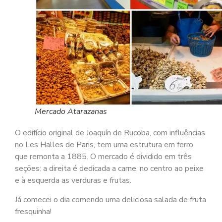
Mercado Atarazanas
O edifício original de Joaquín de Rucoba, com influências
no Les Halles de Paris, tem uma estrutura em ferro
que remonta a 1885. O mercado é dividido em três
seções: a direita é dedicada a carne, no centro ao peixe
e à esquerda as verduras e frutas.
Já comecei o dia comendo uma deliciosa salada de fruta
fresquinha!