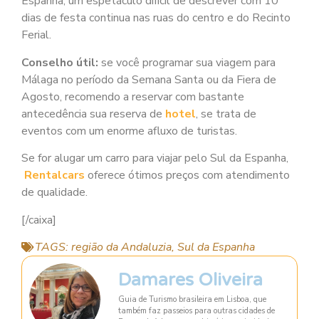
Espanha, um espetáculo difícil de descrever com 10
dias de festa continua nas ruas do centro e do Recinto
Ferial.
Conselho útil:
se você programar sua viagem para
Málaga no período da Semana Santa ou da Fiera de
Agosto, recomendo a reservar com bastante
antecedência sua reserva de
hotel
, se trata de
eventos com um enorme afluxo de turistas.
Se for alugar um carro para viajar pelo Sul da Espanha,
Rentalcars
oferece ótimos preços com atendimento
de qualidade.
[/caixa]
TAGS:
região da Andaluzia
,
Sul da Espanha
Damares Oliveira
Guia de Turismo brasileira em Lisboa, que
também faz passeios para outras cidades de