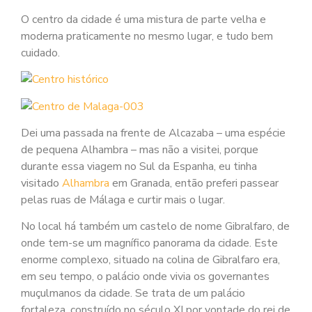
O centro da cidade é uma mistura de parte velha e
moderna praticamente no mesmo lugar, e tudo bem
cuidado.
Dei uma passada na frente de Alcazaba – uma espécie
de pequena Alhambra – mas não a visitei, porque
durante essa viagem no Sul da Espanha, eu tinha
visitado
Alhambra
em Granada, então preferi passear
pelas ruas de Málaga e curtir mais o lugar.
No local há também um castelo de nome Gibralfaro, de
onde tem-se um magnífico panorama da cidade. Este
enorme complexo, situado na colina de Gibralfaro era,
em seu tempo, o palácio onde vivia os governantes
muçulmanos da cidade. Se trata de um palácio
fortaleza, construído no século XI por vontade do rei de