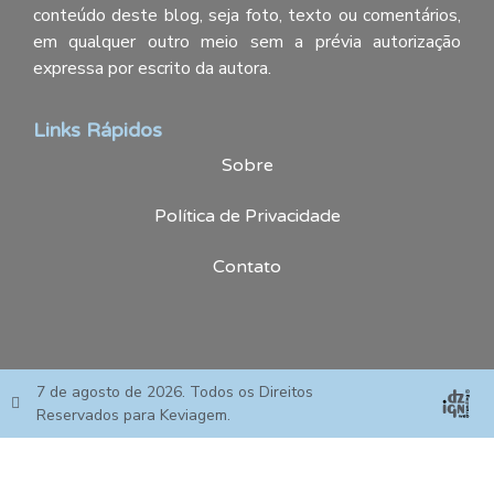
conteúdo deste blog, seja foto, texto ou comentários,
em qualquer outro meio sem a prévia autorização
expressa por escrito da autora.
Links Rápidos
Sobre
Política de Privacidade
Contato
7 de agosto de 2026. Todos os Direitos
Reservados para Keviagem.