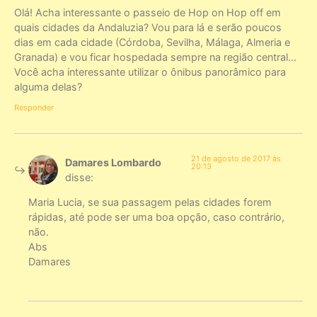
Olá! Acha interessante o passeio de Hop on Hop off em
quais cidades da Andaluzia? Vou para lá e serão poucos
dias em cada cidade (Córdoba, Sevilha, Málaga, Almeria e
Granada) e vou ficar hospedada sempre na região central…
Você acha interessante utilizar o ônibus panorâmico para
alguma delas?
Responder
21 de agosto de 2017 às
Damares Lombardo
20:13
disse:
Maria Lucia, se sua passagem pelas cidades forem
rápidas, até pode ser uma boa opção, caso contrário,
não.
Abs
Damares