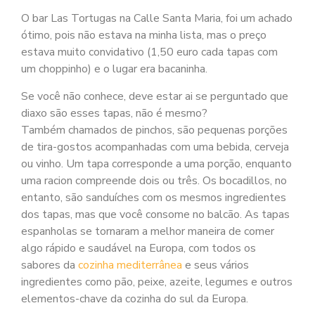
O bar Las Tortugas na Calle Santa Maria, foi um achado
ótimo, pois não estava na minha lista, mas o preço
estava muito convidativo (1,50 euro cada tapas com
um choppinho) e o lugar era bacaninha.
Se você não conhece, deve estar ai se perguntado que
diaxo são esses tapas, não é mesmo?
Também chamados de pinchos, são pequenas porções
de tira-gostos acompanhadas com uma bebida, cerveja
ou vinho. Um tapa corresponde a uma porção, enquanto
uma racion compreende dois ou três. Os bocadillos, no
entanto, são sanduíches com os mesmos ingredientes
dos tapas, mas que você consome no balcão. As tapas
espanholas se tornaram a melhor maneira de comer
algo rápido e saudável na Europa, com todos os
sabores da
cozinha mediterrânea
e seus vários
ingredientes como pão, peixe, azeite, legumes e outros
elementos-chave da cozinha do sul da Europa.