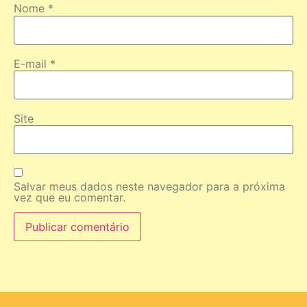
Nome
*
E-mail
*
Site
Salvar meus dados neste navegador para a próxima
vez que eu comentar.